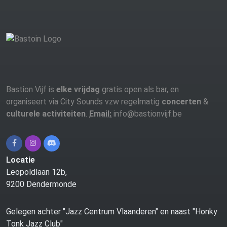
Bastion Vijf is
elke vrijdag
gratis open als bar, en
organiseert via City Sounds vzw regelmatig
concerten
&
culturele activiteiten
.
Email:
info@bastionvijf.be
Locatie
Leopoldlaan 12b,
9200 Dendermonde
Gelegen achter "Jazz Centrum Vlaanderen" en naast "Honky
Tonk Jazz Club"