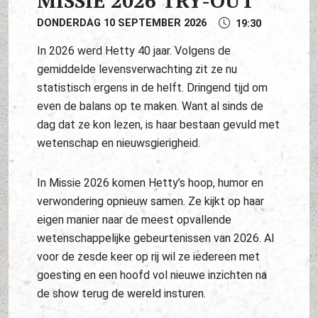
MISSIE 2026 TRY-OUT
DONDERDAG 10 SEPTEMBER 2026
19:30
In 2026 werd Hetty 40 jaar. Volgens de
gemiddelde levensverwachting zit ze nu
statistisch ergens in de helft. Dringend tijd om
even de balans op te maken. Want al sinds de
dag dat ze kon lezen, is haar bestaan gevuld met
wetenschap en nieuwsgierigheid.
In Missie 2026 komen Hetty’s hoop, humor en
verwondering opnieuw samen. Ze kijkt op haar
eigen manier naar de meest opvallende
wetenschappelijke gebeurtenissen van 2026. Al
voor de zesde keer op rij wil ze iedereen met
goesting en een hoofd vol nieuwe inzichten na
de show terug de wereld insturen.