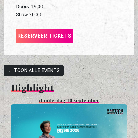
Doors: 19.30
Show 20.30
RESERVEER TICKETS
← TOON ALLE EVENTS
Highlight
donderdag 10 september