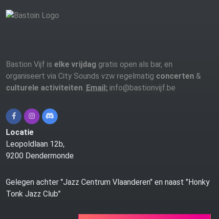
Bastion Vijf is
elke vrijdag
gratis open als bar, en
organiseert via City Sounds vzw regelmatig
concerten
&
culturele activiteiten
.
Email:
info@bastionvijf.be
Locatie
Leopoldlaan 12b,
9200 Dendermonde
Gelegen achter "Jazz Centrum Vlaanderen" en naast "Honky
Tonk Jazz Club"